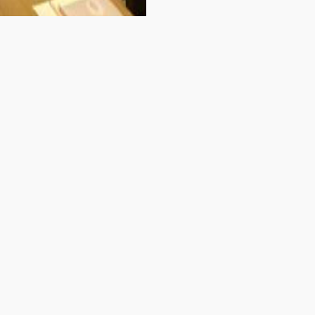
alcante, iniciou sua agenda em Brasília, durante
entes e representantes das nove Federações das
nfederação Nacional da Indústria, Robson Andrade