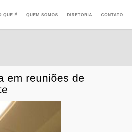
O QUE É
QUEM SOMOS
DIRETORIA
CONTATO
a em reuniões de
te