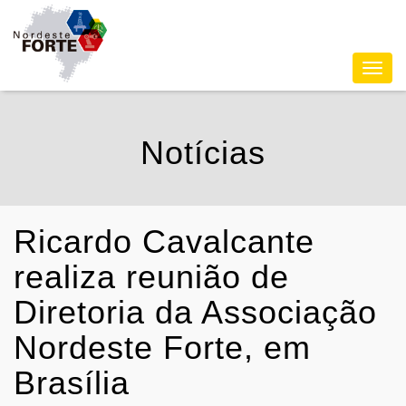
Toggl
navig
Notícias
Ricardo Cavalcante
realiza reunião de
Diretoria da Associação
Nordeste Forte, em
Brasília